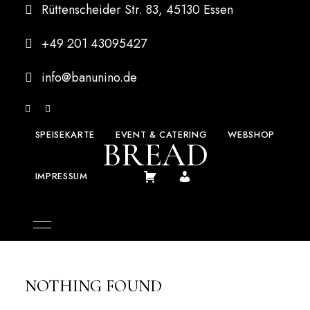
Rüttenscheider Str. 83, 45130 Essen
+49 201 43095427
info@banunino.de
SPEISEKARTE
EVENT & CATERING
WEBSHOP
BREAD
IMPRESSUM
NOTHING FOUND