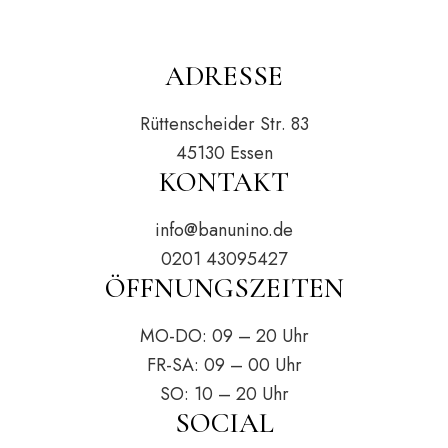
ADRESSE
Rüttenscheider Str. 83
45130 Essen
KONTAKT
info@banunino.de
0201 43095427
ÖFFNUNGSZEITEN
MO-DO: 09 – 20 Uhr
FR-SA: 09 – 00 Uhr
SO: 10 – 20 Uhr
SOCIAL